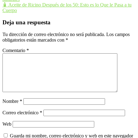
de
🧴 Aceite de Ricino Después de los 50: Esto es lo Que le Pasa a tu
entradas
Cuerpo
Deja una respuesta
Tu dirección de correo electrónico no será publicada.
Los campos
obligatorios están marcados con
*
Comentario
*
Nombre
*
Correo electrónico
*
Web
Guarda mi nombre, correo electrónico y web en este navegador