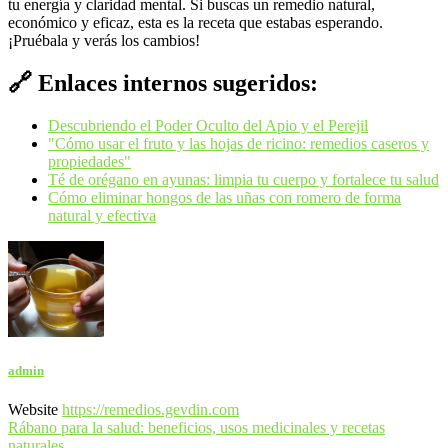
tu energía y claridad mental. Si buscas un remedio natural,
económico y eficaz, esta es la receta que estabas esperando.
¡Pruébala y verás los cambios!
🔗 Enlaces internos sugeridos:
Descubriendo el Poder Oculto del Apio y el Perejil
"Cómo usar el fruto y las hojas de ricino: remedios caseros y
propiedades"
Té de orégano en ayunas: limpia tu cuerpo y fortalece tu salud
Cómo eliminar hongos de las uñas con romero de forma
natural y efectiva
admin
Website
https://remedios.gevdin.com
Navegación
Rábano para la salud: beneficios, usos medicinales y recetas
naturales