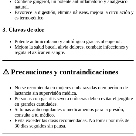
Contiene gingerol, un potente antiinflamatorio y analgésico
natural.
Favorece la digestión, elimina náuseas, mejora la circulación y
es termogénico.
3.
Clavos de olor
Potente antimicrobiano y antifúngico gracias al eugenol.
Mejora la salud bucal, alivia dolores, combate infecciones y
regula el azúcar en sangre.
⚠️ Precauciones y contraindicaciones
No se recomienda en mujeres embarazadas o en período de
lactancia sin supervisión médica.
Personas con gastritis severa o úlceras deben evitar el jengibre
en grandes cantidades.
Si tomas anticoagulantes o medicamentos para la presión,
consulta a tu médico.
Evita exceder las dosis recomendadas. No tomar por más de
30 días seguidos sin pausa.