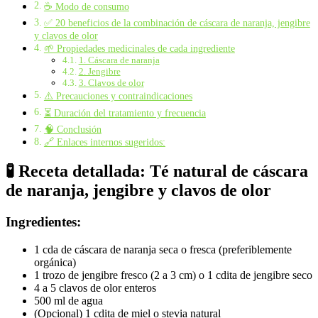
☕ Modo de consumo
✅ 20 beneficios de la combinación de cáscara de naranja, jengibre
y clavos de olor
🌱 Propiedades medicinales de cada ingrediente
1. Cáscara de naranja
2. Jengibre
3. Clavos de olor
⚠️ Precauciones y contraindicaciones
⏳ Duración del tratamiento y frecuencia
🧠 Conclusión
🔗 Enlaces internos sugeridos:
🧪 Receta detallada: Té natural de cáscara
de naranja, jengibre y clavos de olor
Ingredientes:
1 cda de cáscara de naranja seca o fresca (preferiblemente
orgánica)
1 trozo de jengibre fresco (2 a 3 cm) o 1 cdita de jengibre seco
4 a 5 clavos de olor enteros
500 ml de agua
(Opcional) 1 cdita de miel o stevia natural