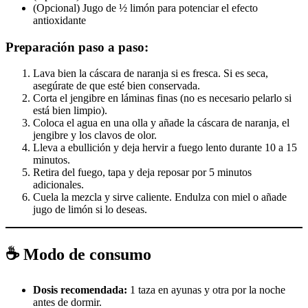
(Opcional) Jugo de ½ limón para potenciar el efecto
antioxidante
Preparación paso a paso:
Lava bien la cáscara de naranja si es fresca. Si es seca,
asegúrate de que esté bien conservada.
Corta el jengibre en láminas finas (no es necesario pelarlo si
está bien limpio).
Coloca el agua en una olla y añade la cáscara de naranja, el
jengibre y los clavos de olor.
Lleva a ebullición y deja hervir a fuego lento durante 10 a 15
minutos.
Retira del fuego, tapa y deja reposar por 5 minutos
adicionales.
Cuela la mezcla y sirve caliente. Endulza con miel o añade
jugo de limón si lo deseas.
☕ Modo de consumo
Dosis recomendada:
1 taza en ayunas y otra por la noche
antes de dormir.