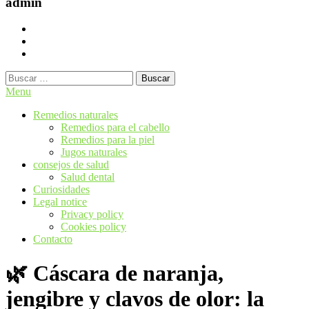
admin
Buscar:
Menu
Remedios naturales
Remedios para el cabello
Remedios para la piel
Jugos naturales
consejos de salud
Salud dental
Curiosidades
Legal notice
Privacy policy
Cookies policy
Contacto
🌿 Cáscara de naranja,
jengibre y clavos de olor: la