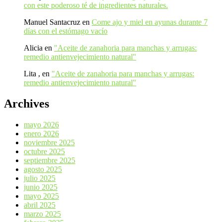
con este poderoso té de ingredientes naturales.
Manuel Santacruz
en
Come ajo y miel en ayunas durante 7
días con el estómago vacío
Alicia
en
"Aceite de zanahoria para manchas y arrugas:
remedio antienvejecimiento natural"
Lita ,
en
"Aceite de zanahoria para manchas y arrugas:
remedio antienvejecimiento natural"
Archives
mayo 2026
enero 2026
noviembre 2025
octubre 2025
septiembre 2025
agosto 2025
julio 2025
junio 2025
mayo 2025
abril 2025
marzo 2025