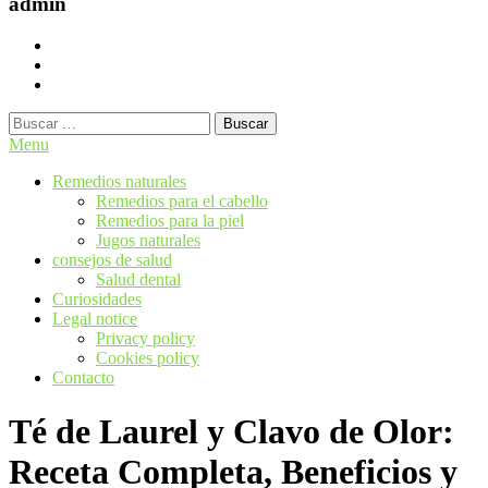
admin
Buscar:
Menu
Remedios naturales
Remedios para el cabello
Remedios para la piel
Jugos naturales
consejos de salud
Salud dental
Curiosidades
Legal notice
Privacy policy
Cookies policy
Contacto
Té de Laurel y Clavo de Olor:
Receta Completa, Beneficios y