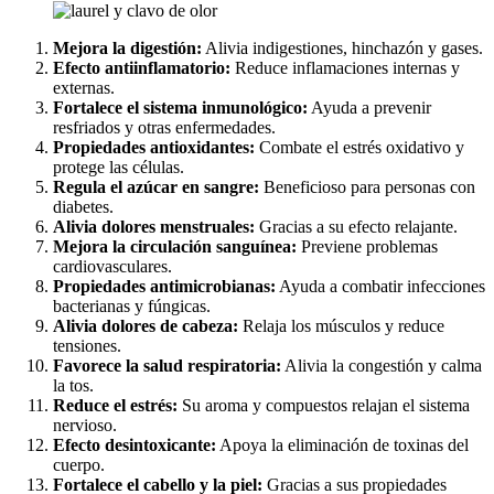
Mejora la digestión:
Alivia indigestiones, hinchazón y gases.
Efecto antiinflamatorio:
Reduce inflamaciones internas y
externas.
Fortalece el sistema inmunológico:
Ayuda a prevenir
resfriados y otras enfermedades.
Propiedades antioxidantes:
Combate el estrés oxidativo y
protege las células.
Regula el azúcar en sangre:
Beneficioso para personas con
diabetes.
Alivia dolores menstruales:
Gracias a su efecto relajante.
Mejora la circulación sanguínea:
Previene problemas
cardiovasculares.
Propiedades antimicrobianas:
Ayuda a combatir infecciones
bacterianas y fúngicas.
Alivia dolores de cabeza:
Relaja los músculos y reduce
tensiones.
Favorece la salud respiratoria:
Alivia la congestión y calma
la tos.
Reduce el estrés:
Su aroma y compuestos relajan el sistema
nervioso.
Efecto desintoxicante:
Apoya la eliminación de toxinas del
cuerpo.
Fortalece el cabello y la piel:
Gracias a sus propiedades