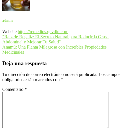
admin
Website
https://remedios.gevdin.com
Navegación
"Raíz de Regaliz: El Secreto Natural para Reducir la Grasa
Abdominal y Mejorar Tu Salud"
de
Anamú: Una Planta Milagrosa con Increíbles Propiedades
entradas
Medicinales
Deja una respuesta
Tu dirección de correo electrónico no será publicada.
Los campos
obligatorios están marcados con
*
Comentario
*