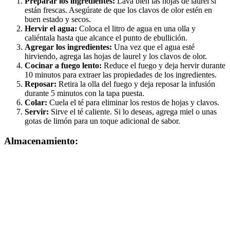
Preparar los ingredientes:
Lava bien las hojas de laurel si
están frescas. Asegúrate de que los clavos de olor estén en
buen estado y secos.
Hervir el agua:
Coloca el litro de agua en una olla y
caliéntala hasta que alcance el punto de ebullición.
Agregar los ingredientes:
Una vez que el agua esté
hirviendo, agrega las hojas de laurel y los clavos de olor.
Cocinar a fuego lento:
Reduce el fuego y deja hervir durante
10 minutos para extraer las propiedades de los ingredientes.
Reposar:
Retira la olla del fuego y deja reposar la infusión
durante 5 minutos con la tapa puesta.
Colar:
Cuela el té para eliminar los restos de hojas y clavos.
Servir:
Sirve el té caliente. Si lo deseas, agrega miel o unas
gotas de limón para un toque adicional de sabor.
Almacenamiento: