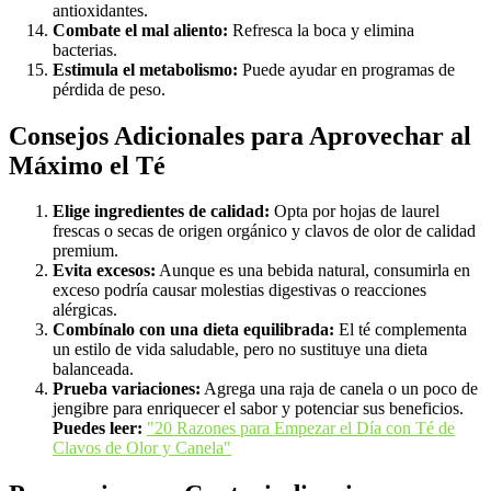
antioxidantes.
Combate el mal aliento:
Refresca la boca y elimina
bacterias.
Estimula el metabolismo:
Puede ayudar en programas de
pérdida de peso.
Consejos Adicionales para Aprovechar al
Máximo el Té
Elige ingredientes de calidad:
Opta por hojas de laurel
frescas o secas de origen orgánico y clavos de olor de calidad
premium.
Evita excesos:
Aunque es una bebida natural, consumirla en
exceso podría causar molestias digestivas o reacciones
alérgicas.
Combínalo con una dieta equilibrada:
El té complementa
un estilo de vida saludable, pero no sustituye una dieta
balanceada.
Prueba variaciones:
Agrega una raja de canela o un poco de
jengibre para enriquecer el sabor y potenciar sus beneficios.
Puedes leer:
"20 Razones para Empezar el Día con Té de
Clavos de Olor y Canela"