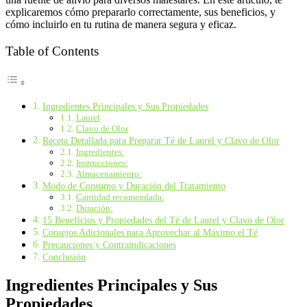
explicaremos cómo prepararlo correctamente, sus beneficios, y
cómo incluirlo en tu rutina de manera segura y eficaz.
Table of Contents
Ingredientes Principales y Sus Propiedades
Laurel
Clavo de Olor
Receta Detallada para Preparar Té de Laurel y Clavo de Olor
Ingredientes:
Instrucciones:
Almacenamiento:
Modo de Consumo y Duración del Tratamiento
Cantidad recomendada:
Duración:
15 Beneficios y Propiedades del Té de Laurel y Clavo de Olor
Consejos Adicionales para Aprovechar al Máximo el Té
Precauciones y Contraindicaciones
Conclusión
Ingredientes Principales y Sus
Propiedades