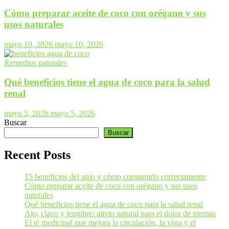
Cómo preparar aceite de coco con orégano y sus
usos naturales
mayo 10, 2026
mayo 10, 2026
Remedios naturales
Qué beneficios tiene el agua de coco para la salud
renal
mayo 5, 2026
mayo 5, 2026
Buscar
Buscar
Recent Posts
15 beneficios del apio y cómo consumirlo correctamente
Cómo preparar aceite de coco con orégano y sus usos
naturales
Qué beneficios tiene el agua de coco para la salud renal
Ajo, clavo y jengibre: alivio natural para el dolor de piernas
El té medicinal que mejora la circulación, la vista y el