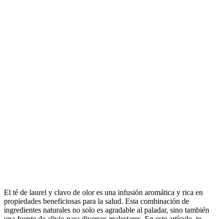
El té de laurel y clavo de olor es una infusión aromática y rica en
propiedades beneficiosas para la salud. Esta combinación de
ingredientes naturales no solo es agradable al paladar, sino también
una fuente de alivio para diversos malestares. En este artículo, te